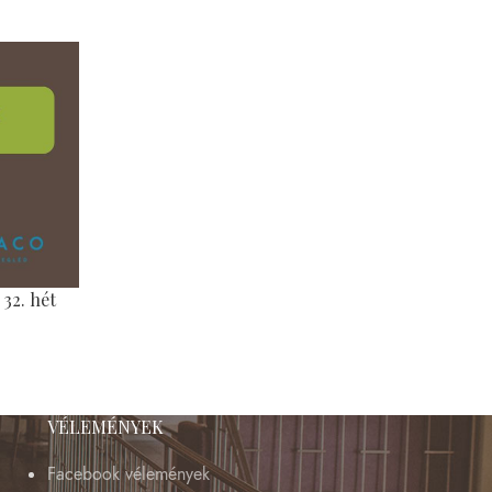
32. hét
VÉLEMÉNYEK
Facebook vélemények