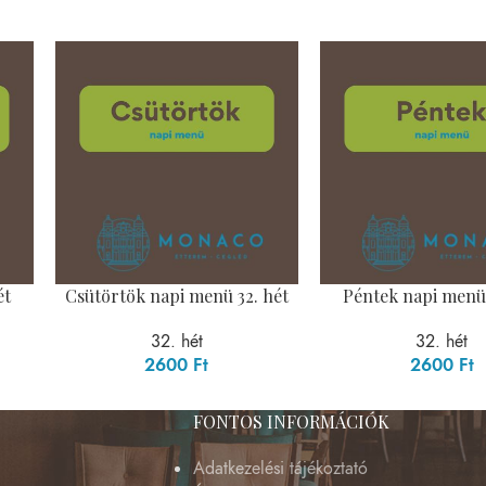
ét
Csütörtök napi menü 32. hét
Péntek napi menü 
32. hét
32. hét
2600
Ft
2600
Ft
FONTOS INFORMÁCIÓK
Adatkezelési tájékoztató