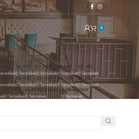
0
. HÉT
16. HÉT
17. HÉT
18. HÉT
19. HÉT
Termékek
0 Termékek
0 Termékek
0 Termékek
0 Termékek
. HÉT
34. HÉT
35. HÉT
36. HÉT
37. HÉT
Termékek
0 Termékek
0 Termékek
0 Termékek
0 Termékek
51. HÉT
ALAP KATEGÓRIA
KARÁCSONY
kek
0 Termékek
0 Termékek
0 Termékek