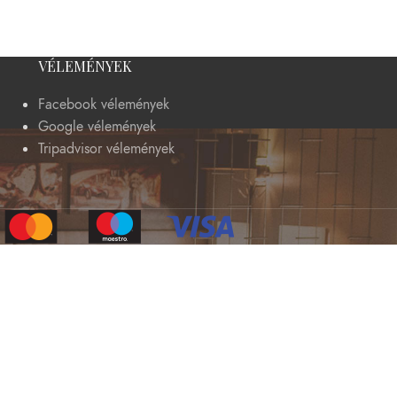
VÉLEMÉNYEK
Facebook vélemények
Google vélemények
Tripadvisor vélemények