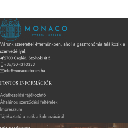
Várunk szeretettel éttermünkben, ahol a gasztronómia találkozik a
szenvedéllyel.
2700 Cegléd, Szolnoki út 5.
+36/30-431-3333
info@monacoetterem.hu
FONTOS INFORMÁCIÓK
Adatkezelési tájékoztató
Általános szerződési feltételek
Impresszum
Tájékoztató a sütik alkalmazásáról