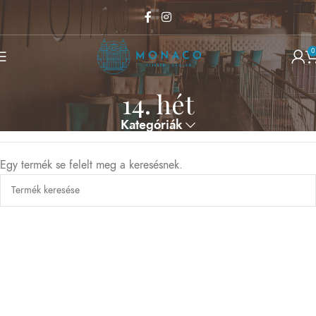
0
14. hét
Kategóriák
Egy termék se felelt meg a keresésnek.