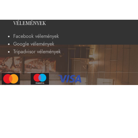
VÉLEMÉNYEK
Facebook vélemények
Google vélemények
Tripadvisor vélemények