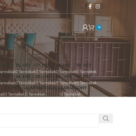
0
. HÉT
16. HÉT
17. HÉT
18. HÉT
19. HÉT
Termékek
0 Termékek
0 Termékek
0 Termékek
0 Termékek
. HÉT
34. HÉT
35. HÉT
36. HÉT
37. HÉT
Termékek
0 Termékek
0 Termékek
0 Termékek
0 Termékek
51. HÉT
ALAP KATEGÓRIA
KARÁCSONY
kek
0 Termékek
0 Termékek
0 Termékek